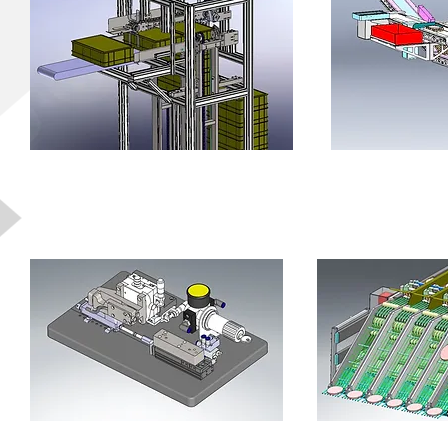
Mess- / Prüfvorrichtung
Sortiereinrich