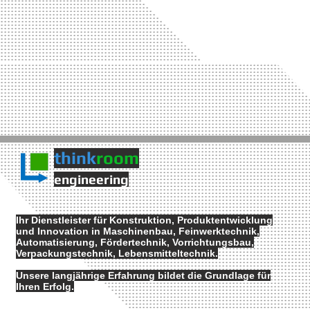
think
room
engineering
Ihr Dienstleister für Konstruktion, Produktentwicklung
und Innovation in Maschinenbau, Feinwerktechnik,
Automatisierung, Fördertechnik, Vorrichtungsbau,
Verpackungstechnik, Lebensmitteltechnik.
Unsere langjährige Erfahrung bildet die Grundlage für
Ihren Erfolg.