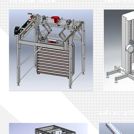
Ausgabemodul
Zuführung W