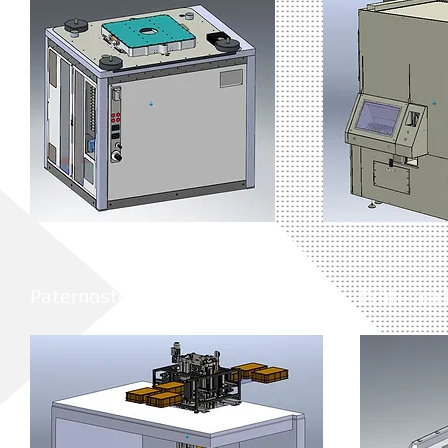
Paternoster Kistentransport
Prüfeinri