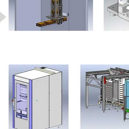
Handlingsmodul
Fördertechnik Leb