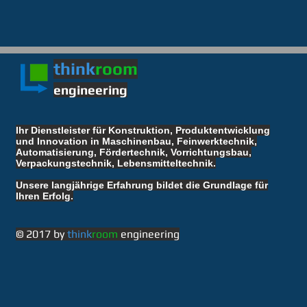
think
room
engineering
Ihr Dienstleister für Konstruktion, Produktentwicklung
und Innovation in Maschinenbau, Feinwerktechnik,
Automatisierung, Fördertechnik, Vorrichtungsbau,
Verpackungstechnik, Lebensmitteltechnik.
Unsere langjährige Erfahrung bildet die Grundlage für
Ihren Erfolg.
© 2017 by
think
room
engineering