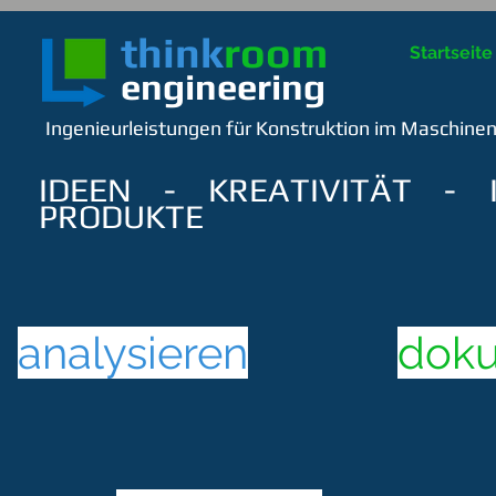
think
room
Startseite
engineering
Ingenieurleistungen für Konstruktion im Maschine
IDEEN - KREATIVITÄT - 
PRODUKTE
analysieren
doku